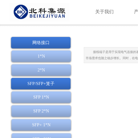
关于我们
网络接口
接线端子是用于实现电气连接的
1*N
市场需求也随之稳步增长。同时，在电
2*N
SFP/SFP+笼子
SFP 1*N
SFP 2*N
SFP+ 1*N