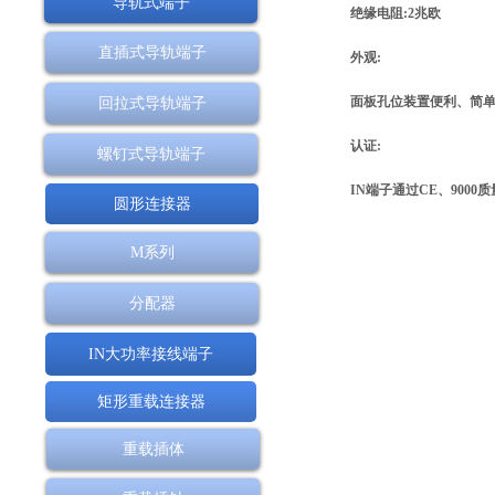
导轨式端子
绝缘电阻:2兆欧
直插式导轨端子
外观:
面板孔位装置便利、简
回拉式导轨端子
认证:
螺钉式导轨端子
IN端子通过CE、900
圆形连接器
M系列
分配器
IN大功率接线端子
矩形重载连接器
重载插体