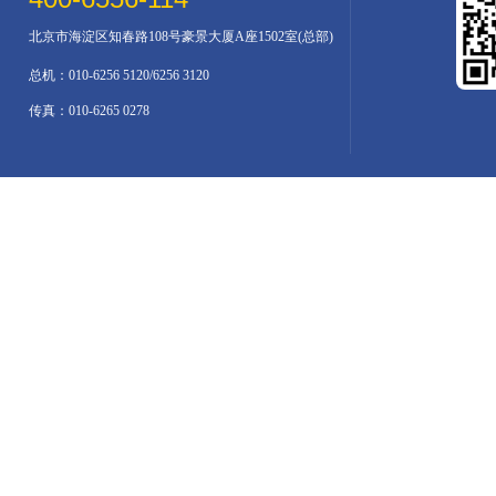
北京市海淀区知春路108号豪景大厦A座1502室(总部)
总机：010-6256 5120/6256 3120
传真：010-6265 0278