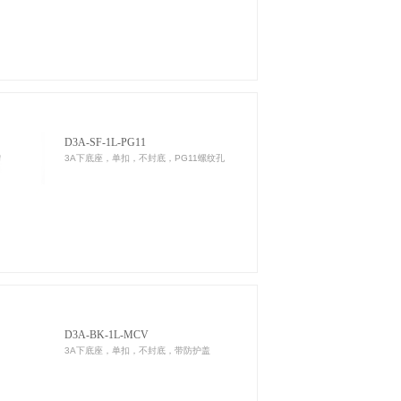
D3A-SF-1L-PG11
3A下底座，单扣，不封底，PG11螺纹孔
D3A-BK-1L-MCV
3A下底座，单扣，不封底，带防护盖