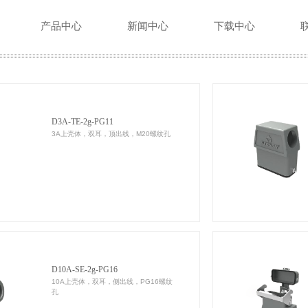
产品中心
新闻中心
下载中心
D3A-TE-2g-PG11
3A上壳体，双耳，顶出线，M20螺纹孔
D10A-SE-2g-PG16
10A上壳体，双耳，侧出线，PG16螺纹
孔