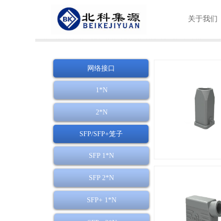
关于我们
网络接口
1*N
2*N
SFP/SFP+笼子
SFP 1*N
SFP 2*N
SFP+ 1*N