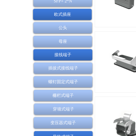
SFP+ 2*N
欧式插座
公头
母座
接线端子
插拔式接线端子
螺钉固定式端子
栅栏式端子
穿墙式端子
变压器式端子