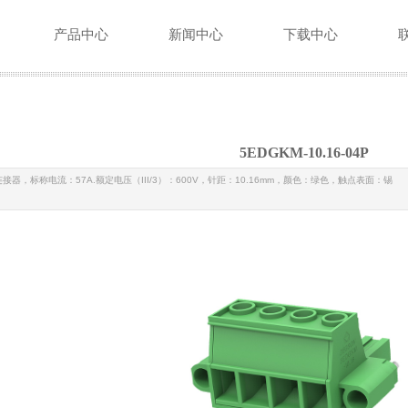
产品中心
新闻中心
下载中心
5EDGKM-10.16-04P
接器，标称电流：57A.额定电压（III/3）：600V，针距：10.16mm，颜色：绿色，触点表面：锡